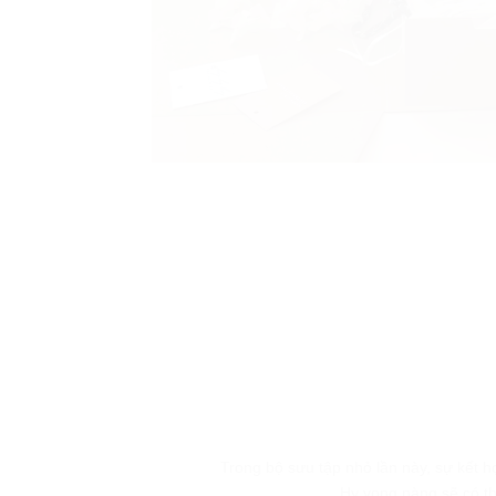
Trong bộ sưu tập nhỏ lần này, s
Hy vọng nàng sẽ có th