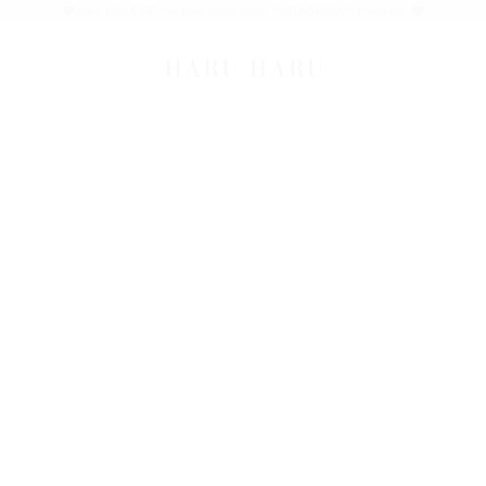
take 10% OFF this hour using code: INSTAGRAM@ checkout.